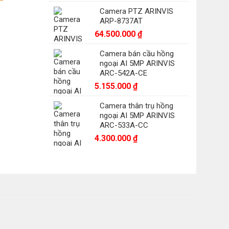
Camera PTZ ARINVIS
0.000 ₫.
ARP-8737AT
64.500.000
₫
Camera bán cầu hồng
ngoại AI 5MP ARINVIS
ARC-542A-CE
5.155.000
₫
Camera thân trụ hồng
ngoại AI 5MP ARINVIS
ARC-533A-CC
4.300.000
₫