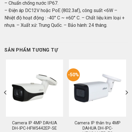
– Chuẩn chống nước IP67.
– Điện áp DC12V hoặc PoE (802.3af), công suất <6W –
Nhiệt độ hoạt động : -40° C ~ +60° C. – Chất liệu kim loại +
nhựa. – Xuất xứ: Trung Quốc. – Bảo hành: 24 tháng.
SẢN PHẨM TƯƠNG TỰ
-50%
Camera IP 4MP DAHUA
Camera IP thân trụ 4MP
DH-IPC-HFW5442EP-SE
DAHUA DH-IPC-