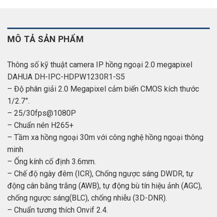
MÔ TẢ SẢN PHẨM
Thông số kỹ thuật camera IP hồng ngoại 2.0 megapixel
DAHUA DH-IPC-HDPW1230R1-S5
– Độ phân giải 2.0 Megapixel cảm biến CMOS kích thước
1/2.7”.
– 25/30fps@1080P
– Chuẩn nén H265+
– Tầm xa hồng ngoại 30m với công nghệ hồng ngoại thông
minh
– Ống kính cố định 3.6mm.
– Chế độ ngày đêm (ICR), Chống ngược sáng DWDR, tự
động cân bằng trắng (AWB), tự động bù tín hiệu ảnh (AGC),
chống ngược sáng(BLC), chống nhiễu (3D-DNR).
– Chuẩn tương thích Onvif 2.4.