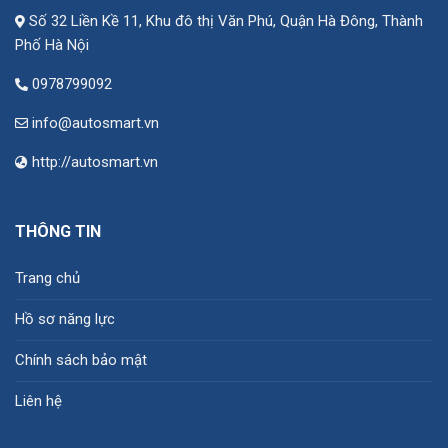
Số 32 Liền Kề 11, Khu đô thị Văn Phú, Quận Hà Đông, Thành
Phố Hà Nội
0978799092
info@autosmart.vn
http://autosmart.vn
THÔNG TIN
Trang chủ
Hồ sơ năng lực
Chính sách bảo mật
Liên hệ