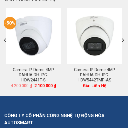
-50%
Camera IP Dome 4MP
Camera IP Dome 4MP
DAHUA DH-IPC-
DAHUA DH-IPC-
HDW2441T-S
HDW5442TMP-AS
á
Giá
Giá
4.200.000
₫
2.100.000
₫
Giá: Liên Hệ
ện
gốc
hiện
là:
tại
4.200.000 ₫.
là:
185.000 ₫.
2.100.000 ₫.
CÔNG TY CỔ PHẦN CÔNG NGHỆ TỰ ĐỘNG HÓA
AUTOSMART