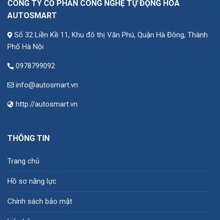
CÔNG TY CỔ PHẦN CÔNG NGHỆ TỰ ĐỘNG HÓA
AUTOSMART
Số 32 Liền Kề 11, Khu đô thị Văn Phú, Quận Hà Đông, Thành
Phố Hà Nội
0978799092
info@autosmart.vn
http://autosmart.vn
THÔNG TIN
Trang chủ
Hồ sơ năng lực
Chính sách bảo mật