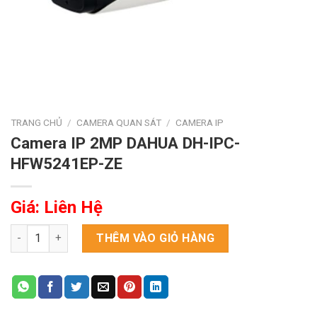
TRANG CHỦ
/
CAMERA QUAN SÁT
/
CAMERA IP
Camera IP 2MP DAHUA DH-IPC-
HFW5241EP-ZE
Giá: Liên Hệ
Camera IP 2MP DAHUA DH-IPC-HFW5241EP-ZE số lượng
THÊM VÀO GIỎ HÀNG