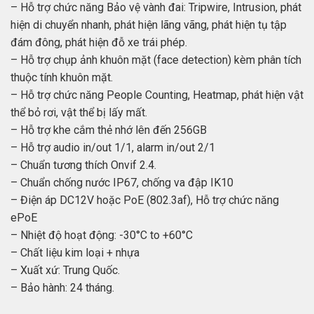
– Hỗ trợ chức năng Bảo vệ vành đai: Tripwire, Intrusion, phát
hiện di chuyển nhanh, phát hiện lãng vãng, phát hiện tụ tập
đám đông, phát hiện đỗ xe trái phép.
– Hỗ trợ chụp ảnh khuôn mặt (face detection) kèm phân tích
thuộc tính khuôn mặt.
– Hỗ trợ chức năng People Counting, Heatmap, phát hiện vật
thể bỏ rơi, vật thể bị lấy mất.
– Hỗ trợ khe cắm thẻ nhớ lên đến 256GB
– Hỗ trợ audio in/out 1/1, alarm in/out 2/1
– Chuẩn tương thích Onvif 2.4.
– Chuẩn chống nước IP67, chống va đập IK10
– Điện áp DC12V hoặc PoE (802.3af), Hỗ trợ chức năng
ePoE
– Nhiệt độ hoạt động: -30°C to +60°C
– Chất liệu kim loại + nhựa
– Xuất xứ: Trung Quốc.
– Bảo hành: 24 tháng.