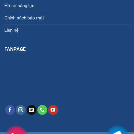
Hồ sơ năng lực
Chính sách bảo mật
Liên hệ
FANPAGE