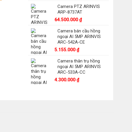
Camera PTZ ARINVIS
2.600 ₫.
ARP-8737AT
64.500.000
₫
Camera bán cầu hồng
ngoại AI 5MP ARINVIS
ARC-542A-CE
5.155.000
₫
Camera thân trụ hồng
ngoại AI 5MP ARINVIS
ARC-533A-CC
4.300.000
₫