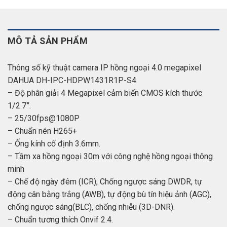
MÔ TẢ SẢN PHẨM
Thông số kỹ thuật camera IP hồng ngoại 4.0 megapixel
DAHUA DH-IPC-HDPW1431R1P-S4
– Độ phân giải 4 Megapixel cảm biến CMOS kích thước
1/2.7”.
– 25/30fps@1080P
– Chuẩn nén H265+
– Ống kính cố định 3.6mm.
– Tầm xa hồng ngoại 30m với công nghệ hồng ngoại thông
minh
– Chế độ ngày đêm (ICR), Chống ngược sáng DWDR, tự
động cân bằng trắng (AWB), tự động bù tín hiệu ảnh (AGC),
chống ngược sáng(BLC), chống nhiễu (3D-DNR).
– Chuẩn tương thích Onvif 2.4.