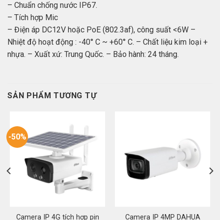
– Chuẩn chống nước IP67.
– Tích hợp Mic
– Điện áp DC12V hoặc PoE (802.3af), công suất <6W –
Nhiệt độ hoạt động : -40° C ~ +60° C. – Chất liệu kim loại +
nhựa. – Xuất xứ: Trung Quốc. – Bảo hành: 24 tháng.
SẢN PHẨM TƯƠNG TỰ
-50%
Camera IP 4G tích hợp pin
Camera IP 4MP DAHUA