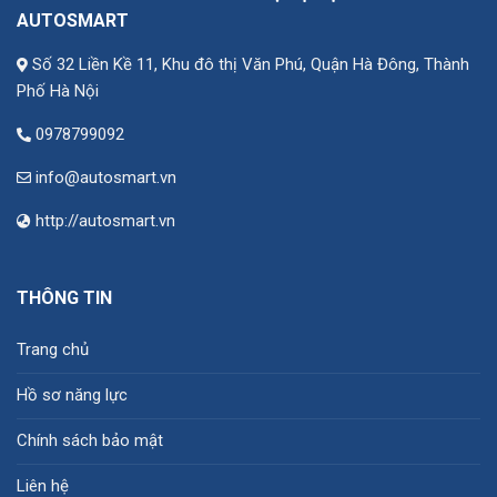
AUTOSMART
Số 32 Liền Kề 11, Khu đô thị Văn Phú, Quận Hà Đông, Thành
Phố Hà Nội
0978799092
info@autosmart.vn
http://autosmart.vn
THÔNG TIN
Trang chủ
Hồ sơ năng lực
Chính sách bảo mật
Liên hệ