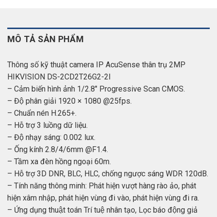
MÔ TẢ SẢN PHẨM
Thông số kỹ thuật camera IP AcuSense thân trụ 2MP
HIKVISION DS-2CD2T26G2-2I
– Cảm biến hình ảnh 1/2.8″ Progressive Scan CMOS.
– Độ phân giải 1920 × 1080 @25fps.
– Chuẩn nén H.265+.
– Hỗ trợ 3 luồng dữ liệu.
– Độ nhạy sáng: 0.002 lux.
– Ống kính 2.8/4/6mm @F1.4.
– Tầm xa đèn hồng ngoại 60m.
– Hỗ trợ 3D DNR, BLC, HLC, chống ngược sáng WDR 120dB.
– Tính năng thông minh: Phát hiện vượt hàng rào ảo, phát
hiện xâm nhập, phát hiện vùng đi vào, phát hiện vùng đi ra.
– Ứng dụng thuật toán Trí tuệ nhân tạo, Lọc báo động giả