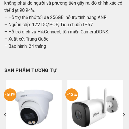
không phải do người và phương tiện gây ra, độ chính xác có
thể đạt 98.94%.
– Hỗ trợ thẻ nhớ tối đa 256GB, hỗ trợ tính năng ANR.
– Nguồn cấp: 12V DC/POE; Tiêu chuẩn IP67.
– Hỗ trợ dịch vụ HikConnect, tên miền CameraDDNS.
– Xuất xứ: Trung Quốc
– Bảo hành: 24 tháng
SẢN PHẨM TƯƠNG TỰ
-50%
-43%