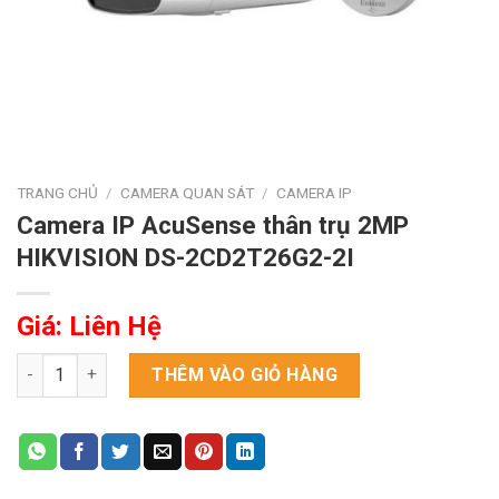
TRANG CHỦ
/
CAMERA QUAN SÁT
/
CAMERA IP
Camera IP AcuSense thân trụ 2MP
HIKVISION DS-2CD2T26G2-2I
Giá: Liên Hệ
Camera IP AcuSense thân trụ 2MP HIKVISION DS-2CD2T26G2-2
THÊM VÀO GIỎ HÀNG