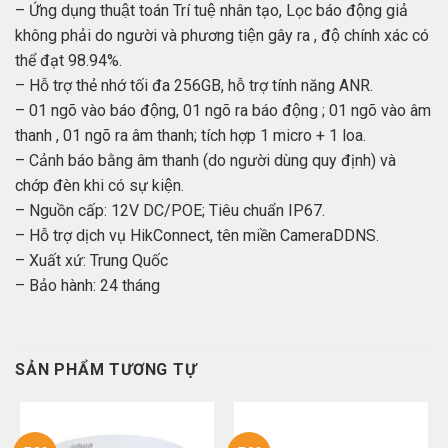
– Ứng dụng thuật toán Trí tuệ nhân tạo, Lọc báo động giả
không phải do người và phương tiện gây ra , độ chính xác có
thể đạt 98.94%.
– Hỗ trợ thẻ nhớ tối đa 256GB, hỗ trợ tính năng ANR.
– 01 ngõ vào báo động, 01 ngõ ra báo động ; 01 ngõ vào âm
thanh , 01 ngõ ra âm thanh; tích hợp 1 micro + 1 loa.
– Cảnh báo bằng âm thanh (do người dùng quy định) và
chớp đèn khi có sự kiện.
– Nguồn cấp: 12V DC/POE; Tiêu chuẩn IP67.
– Hỗ trợ dịch vụ HikConnect, tên miền CameraDDNS.
– Xuất xứ: Trung Quốc
– Bảo hành: 24 tháng
SẢN PHẨM TƯƠNG TỰ