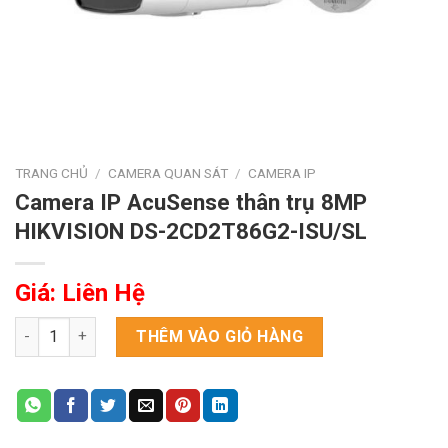
TRANG CHỦ
/
CAMERA QUAN SÁT
/
CAMERA IP
Camera IP AcuSense thân trụ 8MP
HIKVISION DS-2CD2T86G2-ISU/SL
Giá: Liên Hệ
Camera IP AcuSense thân trụ 8MP HIKVISION DS-2CD2T86G2-I
THÊM VÀO GIỎ HÀNG