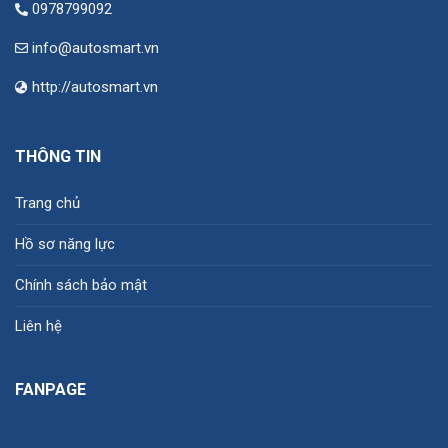
0978799092
info@autosmart.vn
http://autosmart.vn
THÔNG TIN
Trang chủ
Hồ sơ năng lực
Chính sách bảo mật
Liên hệ
FANPAGE