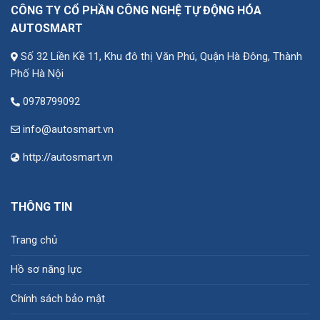
CÔNG TY CỔ PHẦN CÔNG NGHỆ TỰ ĐỘNG HÓA
AUTOSMART
Số 32 Liền Kề 11, Khu đô thị Văn Phú, Quận Hà Đông, Thành
Phố Hà Nội
0978799092
info@autosmart.vn
http://autosmart.vn
THÔNG TIN
Trang chủ
Hồ sơ năng lực
Chính sách bảo mật