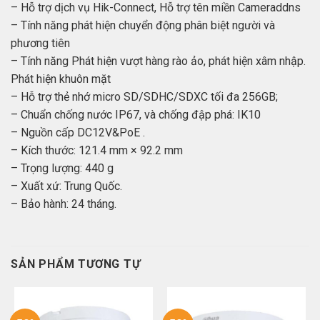
– Hỗ trợ dịch vụ Hik-Connect, Hỗ trợ tên miền Cameraddns
– Tính năng phát hiện chuyển động phân biệt người và
phương tiên
– Tính năng Phát hiện vượt hàng rào ảo, phát hiện xâm nhập.
Phát hiện khuôn mặt
– Hỗ trợ thẻ nhớ micro SD/SDHC/SDXC tối đa 256GB;
– Chuẩn chống nước IP67, và chống đập phá: IK10
– Nguồn cấp DC12V&PoE .
– Kích thước: 121.4 mm × 92.2 mm
– Trọng lượng: 440 g
– Xuất xứ: Trung Quốc.
– Bảo hành: 24 tháng.
SẢN PHẨM TƯƠNG TỰ