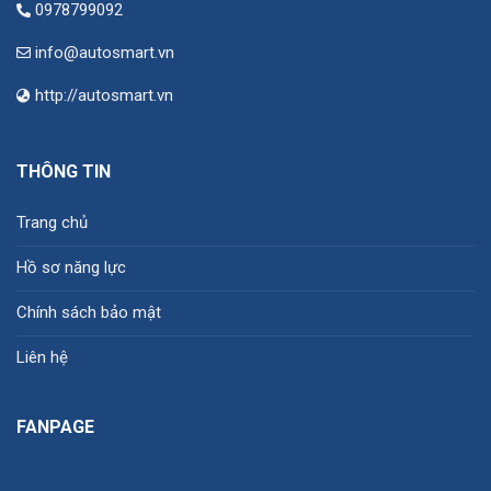
0978799092
info@autosmart.vn
http://autosmart.vn
THÔNG TIN
Trang chủ
Hồ sơ năng lực
Chính sách bảo mật
Liên hệ
FANPAGE