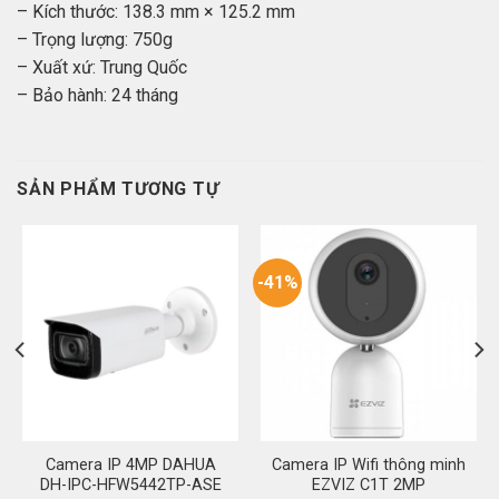
– Kích thước: 138.3 mm × 125.2 mm
– Trọng lượng: 750g
– Xuất xứ: Trung Quốc
– Bảo hành: 24 tháng
SẢN PHẨM TƯƠNG TỰ
-41%
Camera IP 4MP DAHUA
Camera IP Wifi thông minh
DH-IPC-HFW5442TP-ASE
EZVIZ C1T 2MP