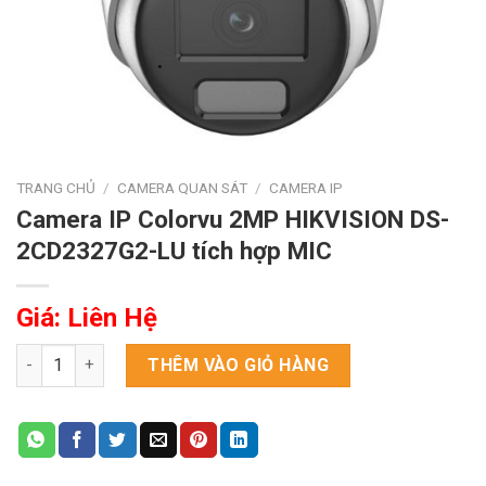
TRANG CHỦ
/
CAMERA QUAN SÁT
/
CAMERA IP
Camera IP Colorvu 2MP HIKVISION DS-
2CD2327G2-LU tích hợp MIC
Giá: Liên Hệ
Camera IP Colorvu 2MP HIKVISION DS-2CD2327G2-LU tích hợp
THÊM VÀO GIỎ HÀNG