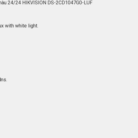
Có màu 24/24 HIKVISION DS-2CD1047G0-LUF
 with white light.
dns.