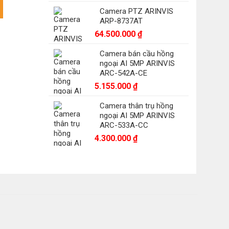
47G0-LUF số lượng
Camera PTZ ARINVIS
ARP-8737AT
9.500 ₫.
64.500.000
₫
Camera bán cầu hồng
ngoại AI 5MP ARINVIS
ARC-542A-CE
5.155.000
₫
Camera thân trụ hồng
ngoại AI 5MP ARINVIS
ARC-533A-CC
4.300.000
₫