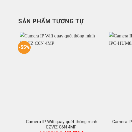
SẢN PHẨM TƯƠNG TỰ
-55%
Camera IP Wifi quay quét thông minh
Camera IP
EZVIZ C6N 4MP