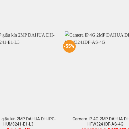
-55%
 giấu kín 2MP DAHUA DH-IPC-
Camera IP 4G 2MP DAHUA DH
HUM8241-E1-L3
HFW3241DF-AS-4G