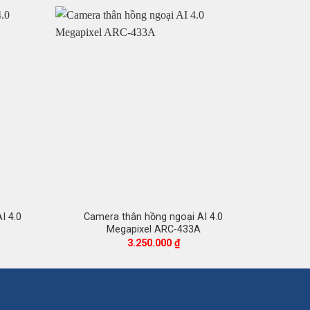
I 4.0
Camera thân hồng ngoại AI 4.0
Camera
Megapixel ARC-433A
3.250.000
₫