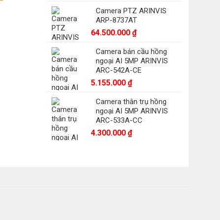
Camera PTZ ARINVIS
0.000 ₫.
ARP-8737AT
64.500.000
₫
Camera bán cầu hồng
ngoại AI 5MP ARINVIS
ARC-542A-CE
5.155.000
₫
Camera thân trụ hồng
ngoại AI 5MP ARINVIS
ARC-533A-CC
4.300.000
₫