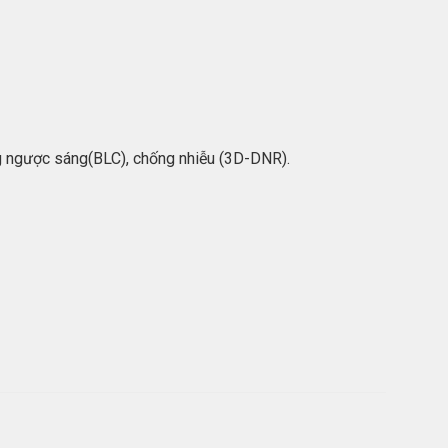
g ngược sáng(BLC), chống nhiễu (3D-DNR).