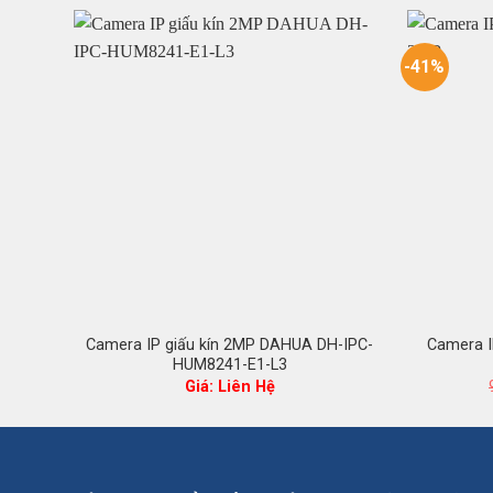
-41%
Camera IP giấu kín 2MP DAHUA DH-IPC-
Camera I
HUM8241-E1-L3
Giá: Liên Hệ