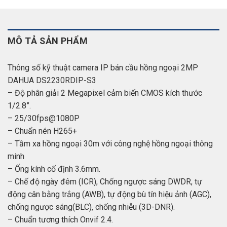
MÔ TẢ SẢN PHẨM
Thông số kỹ thuật camera IP bán cầu hồng ngoại 2MP
DAHUA DS2230RDIP-S3
– Độ phân giải 2 Megapixel cảm biến CMOS kích thước
1/2.8”.
– 25/30fps@1080P
– Chuẩn nén H265+
– Tầm xa hồng ngoại 30m với công nghệ hồng ngoại thông
minh
– Ống kính cố định 3.6mm.
– Chế độ ngày đêm (ICR), Chống ngược sáng DWDR, tự
động cân bằng trắng (AWB), tự động bù tín hiệu ảnh (AGC),
chống ngược sáng(BLC), chống nhiễu (3D-DNR).
– Chuẩn tương thích Onvif 2.4.