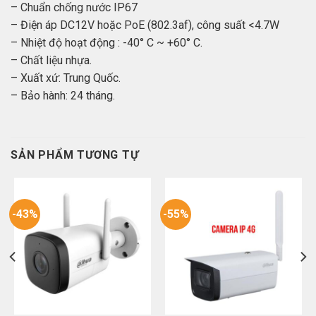
– Chuẩn chống nước IP67
– Điện áp DC12V hoặc PoE (802.3af), công suất <4.7W
– Nhiệt độ hoạt động : -40° C ~ +60° C.
– Chất liệu nhựa.
– Xuất xứ: Trung Quốc.
– Bảo hành: 24 tháng.
SẢN PHẨM TƯƠNG TỰ
-43%
-55%