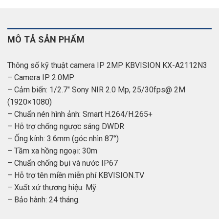
MÔ TẢ SẢN PHẨM
Thông số kỹ thuật camera IP 2MP KBVISION KX-A2112N3
– Camera IP 2.0MP
– Cảm biến: 1/2.7″ Sony NIR 2.0 Mp, 25/30fps@ 2M
(1920×1080)
– Chuẩn nén hình ảnh: Smart H.264/H.265+
– Hỗ trợ chống ngược sáng DWDR
– Ống kính: 3.6mm (góc nhìn 87°)
– Tầm xa hồng ngoại: 30m
– Chuẩn chống bụi và nước IP67
– Hỗ trợ tên miền miễn phí KBVISION.TV
– Xuất xứ thương hiệu: Mỹ.
– Bảo hành: 24 tháng.