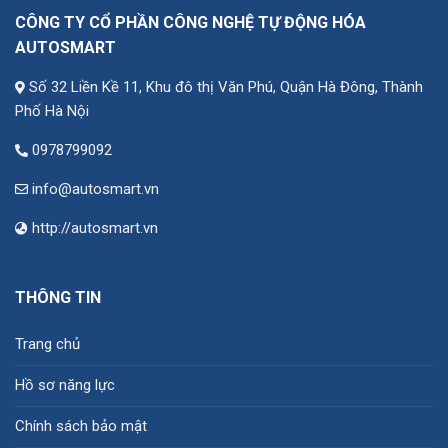
CÔNG TY CỔ PHẦN CÔNG NGHỆ TỰ ĐỘNG HÓA
AUTOSMART
Số 32 Liền Kề 11, Khu đô thị Văn Phú, Quận Hà Đông, Thành
Phố Hà Nội
0978799092
info@autosmart.vn
http://autosmart.vn
THÔNG TIN
Trang chủ
Hồ sơ năng lực
Chính sách bảo mật