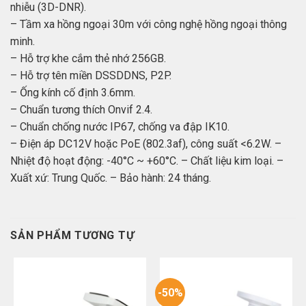
nhiễu (3D-DNR).
– Tầm xa hồng ngoại 30m với công nghệ hồng ngoại thông
minh.
– Hỗ trợ khe cắm thẻ nhớ 256GB.
– Hỗ trợ tên miền DSSDDNS, P2P.
– Ống kính cố định 3.6mm.
– Chuẩn tương thích Onvif 2.4.
– Chuẩn chống nước IP67, chống va đập IK10.
– Điện áp DC12V hoặc PoE (802.3af), công suất <6.2W. –
Nhiệt độ hoạt động: -40°C ~ +60°C. – Chất liệu kim loại. –
Xuất xứ: Trung Quốc. – Bảo hành: 24 tháng.
SẢN PHẨM TƯƠNG TỰ
-50%