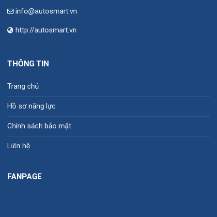
info@autosmart.vn
http://autosmart.vn
THÔNG TIN
Trang chủ
Hồ sơ năng lực
Chính sách bảo mật
Liên hệ
FANPAGE