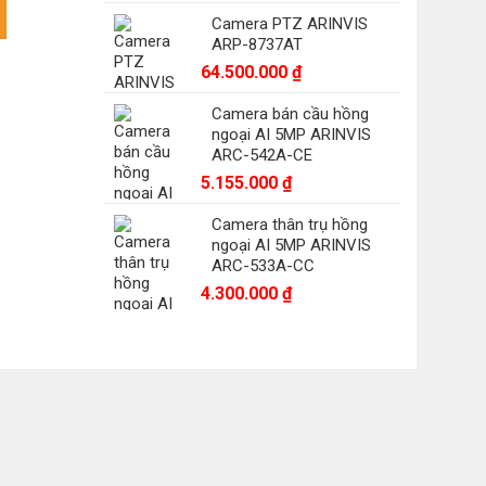
FW1230MP-A-I1-B-S5 số lượng
Camera PTZ ARINVIS
ARP-8737AT
5.000 ₫.
64.500.000
₫
Camera bán cầu hồng
ngoại AI 5MP ARINVIS
ARC-542A-CE
5.155.000
₫
Camera thân trụ hồng
ngoại AI 5MP ARINVIS
ARC-533A-CC
4.300.000
₫