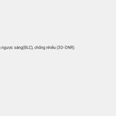
g ngược sáng(BLC), chống nhiễu (3D-DNR).