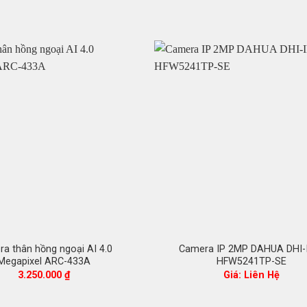
a thân hồng ngoại AI 4.0
Camera IP 2MP DAHUA DHI-
Megapixel ARC-433A
HFW5241TP-SE
3.250.000
₫
Giá: Liên Hệ