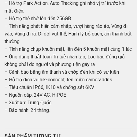
– Hỗ trợ Park Action, Auto Tracking ghi nhớ vị trí trước khi
mất điện.
– Hỗ trợ thẻ nhớ lên đến 256GB
– Tính năng phát hiện xâm nhập, vượt hàng rào ảo, Vùng đi
vào, Vùng đi ra, Di dời vật thể, Hành lý bỏ quên, âm thanh bất
thường
– Tính năng chụp khuôn mặt, lên đến 5 khuôn mặt cùng 1 lúc
– Ứng dụng thuật toán Trí tuệ nhân tạo, Lọc báo động giả
không phải do người và phương tiện gây ra
– Cảnh báo bằng âm thanh và chớp đèn khi có sự kiện
– Hỗ trợ dịch vụ hik-connect, tên miền cameraddns.
– Tiêu chuẩn IP66, IK10 và chống sét 6KV
– Nguồn cấp: 24V AC, HiPOE
– Xuất xứ: Trung Quốc.
– Bảo hành: 24 tháng.
SẢN PHẨM TƯƠNG TỰ