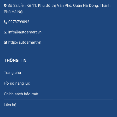
Số 32 Liền Kề 11, Khu đô thị Văn Phú, Quận Hà Đông, Thành
Phố Hà Nội
0978799092
info@autosmart.vn
http://autosmart.vn
THÔNG TIN
Trang chủ
Hồ sơ năng lực
Chính sách bảo mật
Liên hệ