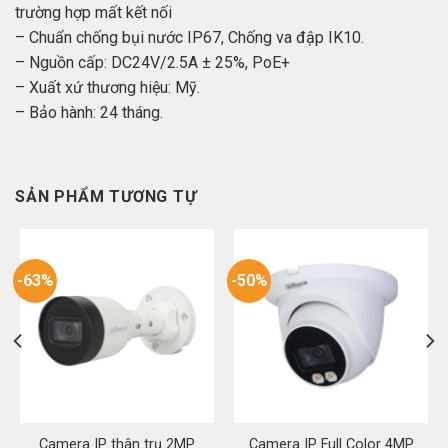
trường hợp mất kết nối
– Chuẩn chống bụi nước IP67, Chống va đập IK10.
– Nguồn cấp: DC24V/2.5A ± 25%, PoE+
– Xuất xứ thương hiệu: Mỹ.
– Bảo hành: 24 tháng.
SẢN PHẨM TƯƠNG TỰ
-63%
-50%
Camera IP thân trụ 2MP
Camera IP Full Color 4MP