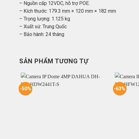
– Nguồn cấp 12VDC, hỗ trợ POE.
– Kích thước: 179.3 mm × 120 mm × 182 mm
– Trọng lượng: 1.125 kg
– Xuất xứ: Trung Quốc
– Bảo hành: 24 tháng
SẢN PHẨM TƯƠNG TỰ
-50%
-63%