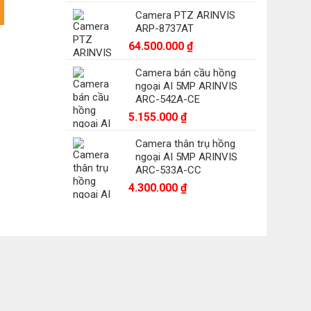
DE3A400BW-DE/W số lượng
Camera PTZ ARINVIS
ARP-8737AT
0.700 ₫.
64.500.000
₫
Camera bán cầu hồng
ngoại AI 5MP ARINVIS
ARC-542A-CE
5.155.000
₫
Camera thân trụ hồng
ngoại AI 5MP ARINVIS
ARC-533A-CC
4.300.000
₫