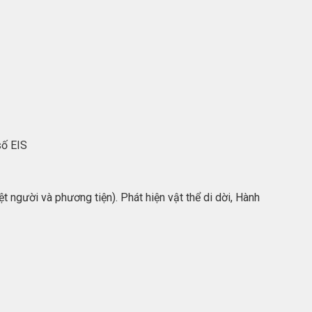
số EIS
t người và phương tiện). Phát hiện vật thể di dời, Hành