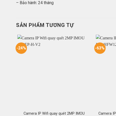
– Bảo hành: 24 tháng
SẢN PHẨM TƯƠNG TỰ
-24%
-63%
Camera IP Wifi quay quét 2MP IMOU
Camera IP