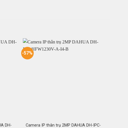
-57%
UA DH-
Camera IP thân trụ 2MP DAHUA DH-IPC-
Cam