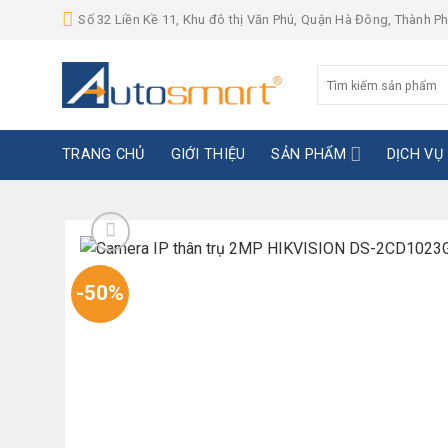
Skip
Số 32 Liền Kề 11, Khu đô thị Văn Phú, Quận Hà Đông, Thành P
to
content
Tìm
kiếm:
TRANG CHỦ
GIỚI THIỆU
SẢN PHẨM
DỊCH VỤ
-50%