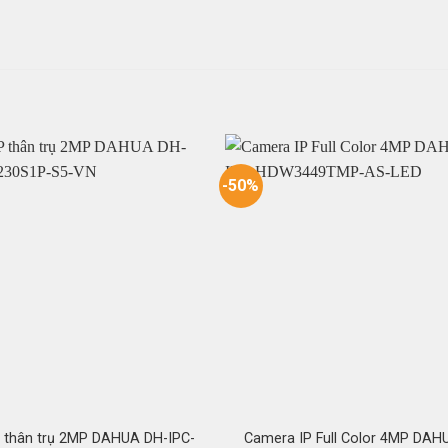
-50%
 thân trụ 2MP DAHUA DH-IPC-
Camera IP Full Color 4MP DAH