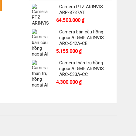
23G0E-I(L) số lượng
Camera PTZ ARINVIS
ARP-8737AT
0 ₫.
64.500.000
₫
Camera bán cầu hồng
ngoại AI 5MP ARINVIS
ARC-542A-CE
5.155.000
₫
Camera thân trụ hồng
ngoại AI 5MP ARINVIS
ARC-533A-CC
4.300.000
₫