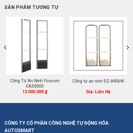
SẢN PHẨM TƯƠNG TỰ
Cổng Từ An Ninh Foxcom
Cổng từ an ninh EG-8406W
EAS5005
13.000.000
₫
Giá: Liên Hệ
CÔNG TY CỔ PHẦN CÔNG NGHỆ TỰ ĐỘNG HÓA
AUTOSMART