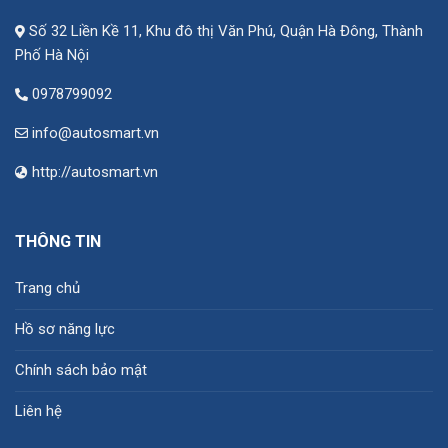
Số 32 Liền Kề 11, Khu đô thị Văn Phú, Quận Hà Đông, Thành
Phố Hà Nội
0978799092
info@autosmart.vn
http://autosmart.vn
THÔNG TIN
Trang chủ
Hồ sơ năng lực
Chính sách bảo mật
Liên hệ