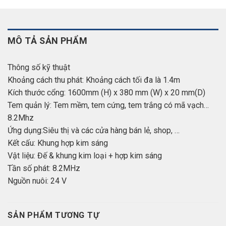
MÔ TẢ SẢN PHẨM
Thông số kỹ thuật
Khoảng cách thu phát: Khoảng cách tối đa là 1.4m
Kích thước cổng: 1600mm (H) x 380 mm (W) x 20 mm(D)
Tem quản lý: Tem mềm, tem cứng, tem trắng có mã vạch…
8.2Mhz
Ứng dụng:Siêu thị và các cửa hàng bán lẻ, shop, …
Kết cấu: Khung hợp kim sáng
Vật liệu: Đế & khung kim loại + hợp kim sáng
Tần số phát: 8.2MHz
Nguồn nuôi: 24 V
SẢN PHẨM TƯƠNG TỰ