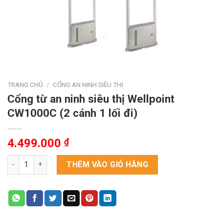
TRANG CHỦ
/
CỔNG AN NINH SIÊU THỊ
Cổng từ an ninh siêu thị Wellpoint
CW1000C (2 cánh 1 lối đi)
4.499.000
₫
Cổng từ an ninh siêu thị Wellpoint CW1000C (2 cánh 1 lối đi) số
THÊM VÀO GIỎ HÀNG