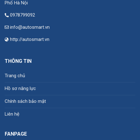
Phố Hà Nội
0978799092
info@autosmart.vn
http://autosmart.vn
THÔNG TIN
Trang chủ
Hồ sơ năng lực
Chính sách bảo mật
Liên hệ
FANPAGE