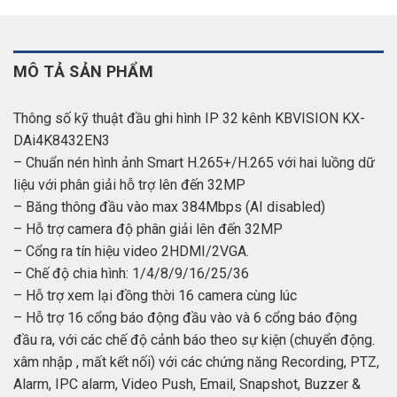
MÔ TẢ SẢN PHẨM
Thông số kỹ thuật đầu ghi hình IP 32 kênh KBVISION KX-
DAi4K8432EN3
– Chuẩn nén hình ảnh Smart H.265+/H.265 với hai luồng dữ
liệu với phân giải hỗ trợ lên đến 32MP
– Băng thông đầu vào max 384Mbps (AI disabled)
– Hỗ trợ camera độ phân giải lên đến 32MP
– Cổng ra tín hiệu video 2HDMI/2VGA.
– Chế độ chia hình: 1/4/8/9/16/25/36
– Hỗ trợ xem lại đồng thời 16 camera cùng lúc
– Hỗ trợ 16 cổng báo động đầu vào và 6 cổng báo động
đầu ra, với các chế độ cảnh báo theo sự kiện (chuyển động.
xâm nhập , mất kết nối) với các chứng năng Recording, PTZ,
Alarm, IPC alarm, Video Push, Email, Snapshot, Buzzer &