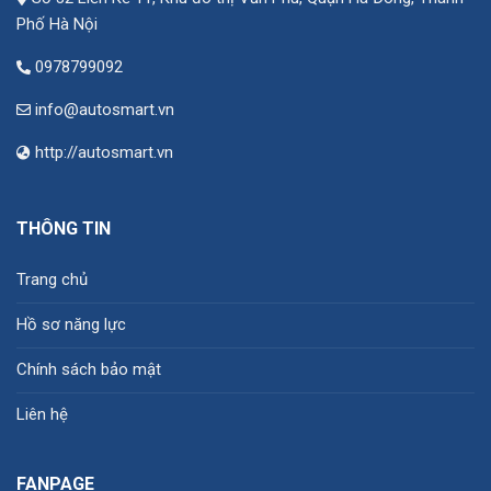
Phố Hà Nội
0978799092
info@autosmart.vn
http://autosmart.vn
THÔNG TIN
Trang chủ
Hồ sơ năng lực
Chính sách bảo mật
Liên hệ
FANPAGE