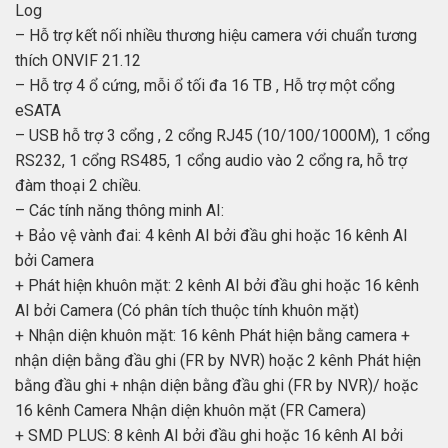
Log
– Hỗ trợ kết nối nhiều thương hiệu camera với chuẩn tương
thích ONVIF 21.12
– Hỗ trợ 4 ổ cứng, mỗi ổ tối đa 16 TB , Hỗ trợ một cổng
eSATA
– USB hỗ trợ 3 cổng , 2 cổng RJ45 (10/100/1000M), 1 cổng
RS232, 1 cổng RS485, 1 cổng audio vào 2 cổng ra, hỗ trợ
đàm thoại 2 chiều.
– Các tính năng thông minh AI:
+ Bảo vệ vành đai: 4 kênh AI bởi đầu ghi hoặc 16 kênh AI
bởi Camera
+ Phát hiện khuôn mặt: 2 kênh AI bởi đầu ghi hoặc 16 kênh
AI bởi Camera (Có phân tích thuộc tính khuôn mặt)
+ Nhận diện khuôn mặt: 16 kênh Phát hiện bằng camera +
nhận diện bằng đầu ghi (FR by NVR) hoặc 2 kênh Phát hiện
bằng đầu ghi + nhận diện bằng đầu ghi (FR by NVR)/ hoặc
16 kênh Camera Nhận diện khuôn mặt (FR Camera)
+ SMD PLUS: 8 kênh AI bởi đầu ghi hoặc 16 kênh AI bởi