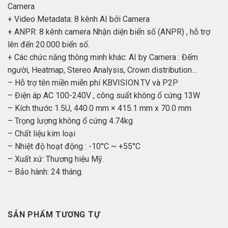
Camera
+ Video Metadata: 8 kênh AI bởi Camera
+ ANPR: 8 kênh camera Nhận diện biển số (ANPR) , hỗ trợ
lên đến 20.000 biển số.
+ Các chức năng thông minh khác: AI by Camera : Đếm
người, Heatmap, Stereo Analysis, Crown distribution…
– Hỗ trợ tên miền miễn phí KBVISION.TV và P2P
– Điện áp AC 100-240V , công suất không ổ cứng 13W
– Kích thước 1.5U, 440.0 mm × 415.1 mm x 70.0 mm
– Trọng lượng không ổ cứng 4.74kg
– Chất liệu kim loại
– Nhiệt độ hoạt động : -10°C ~ +55°C
– Xuất xứ: Thương hiệu Mỹ.
– Bảo hành: 24 tháng.
SẢN PHẨM TƯƠNG TỰ