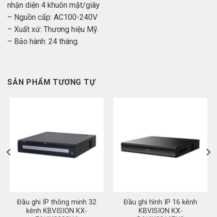
nhận diện 4 khuôn mặt/giây
– Nguồn cấp: AC100-240V
– Xuất xứ: Thương hiệu Mỹ.
– Bảo hành: 24 tháng.
SẢN PHẨM TƯƠNG TỰ
Đầu ghi IP thông minh 32
Đầu ghi hình IP 16 kênh
kênh KBVISION KX-
KBVISION KX-