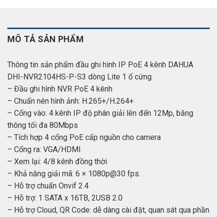
MÔ TẢ SẢN PHẨM
Thông tin sản phẩm đầu ghi hình IP PoE 4 kênh DAHUA
DHI-NVR2104HS-P-S3 dòng Lite 1 ổ cứng
– Đầu ghi hình NVR PoE 4 kênh
– Chuẩn nén hình ảnh: H.265+/H.264+
– Cổng vào: 4 kênh IP độ phân giải lên đến 12Mp, băng
thông tối đa 80Mbps
– Tích hợp 4 cổng PoE cấp nguồn cho camera
– Cổng ra: VGA/HDMI
– Xem lại: 4/8 kênh đồng thời
– Khả năng giải mã: 6 × 1080p@30 fps.
– Hỗ trợ chuẩn Onvif 2.4
– Hỗ trợ: 1 SATA x 16TB, 2USB 2.0
– Hỗ trợ Cloud, QR Code: dễ dàng cài đặt, quan sát qua phần