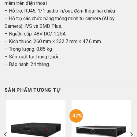
mềm trên điện thoại
– Hỗ trợ: RJ45, 1/1 audio in/out, đàm thoại hai chiều
– Hỗ trợ các chức năng thông minh từ camera (AI by
Camera): IVS và SMD Plus.
– Nguồn cấp: 48V DC/ 1.25A
– Kích thước: 260 mm × 232.7 mm × 47.6 mm
– Trọng lượng: 0.85 kg
– Sản xuất tại Trung Quốc.
– Bảo hành: 24 tháng.
SẢN PHẨM TƯƠNG TỰ
-47%