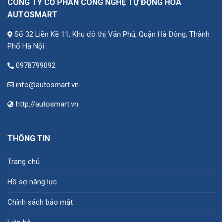
CÔNG TY CỔ PHẦN CÔNG NGHỆ TỰ ĐỘNG HÓA
AUTOSMART
Số 32 Liền Kề 11, Khu đô thị Văn Phú, Quận Hà Đông, Thành
Phố Hà Nội
0978799092
info@autosmart.vn
http://autosmart.vn
THÔNG TIN
Trang chủ
Hồ sơ năng lực
Chính sách bảo mật