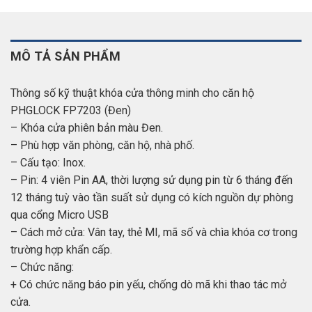
MÔ TẢ SẢN PHẨM
Thông số kỹ thuật khóa cửa thông minh cho căn hộ
PHGLOCK FP7203 (Đen)
– Khóa cửa phiên bản màu Đen.
– Phù hợp văn phòng, căn hộ, nhà phố.
– Cấu tạo: Inox.
– Pin: 4 viên Pin AA, thời lượng sử dụng pin từ 6 tháng đến
12 tháng tuỳ vào tần suất sử dụng có kích nguồn dự phòng
qua cổng Micro USB
– Cách mở cửa: Vân tay, thẻ MI, mã số và chìa khóa cơ trong
trường hợp khẩn cấp.
– Chức năng:
+ Có chức năng báo pin yếu, chống dò mã khi thao tác mở
cửa.