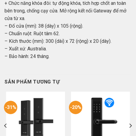
+ Chức năng khóa đôi: tự động khóa, tích hợp chốt an toàn
bên trong, chống cạy cửa. Mở rộng kết nối Gateway để mở
cửa từ xa.
– Đố cửa (mm): 38 (dày) x 105 (rộng).
– Chuẩn ruột: Ruột tâm 62.
– Kích thước (mm): 300 (dài) x 72 (rộng) x 20 (dày).
– Xuất xứ: Australia.
– Bảo hành: 24 tháng.
SẢN PHẨM TƯƠNG TỰ
-31%
-20%