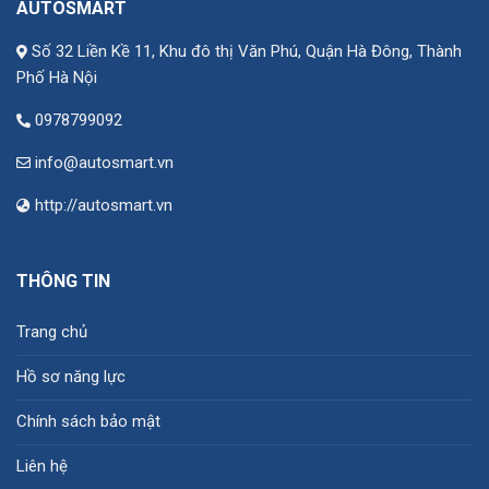
AUTOSMART
Số 32 Liền Kề 11, Khu đô thị Văn Phú, Quận Hà Đông, Thành
Phố Hà Nội
0978799092
info@autosmart.vn
http://autosmart.vn
THÔNG TIN
Trang chủ
Hồ sơ năng lực
Chính sách bảo mật
Liên hệ