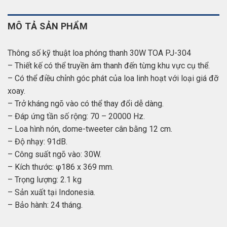
MÔ TẢ SẢN PHẨM
Thông số kỹ thuật loa phóng thanh 30W TOA PJ-304
– Thiết kế có thể truyền âm thanh đến từng khu vực cụ thể.
– Có thể điều chỉnh góc phát của loa linh hoạt với loại giá đỡ
xoay.
– Trở kháng ngõ vào có thể thay đổi dễ dàng.
– Đáp ứng tần số rộng: 70 – 20000 Hz.
– Loa hình nón, dome-tweeter cân bằng 12 cm.
– Độ nhạy: 91dB.
– Công suất ngõ vào: 30W.
– Kích thước: φ186 x 369 mm.
– Trọng lượng: 2.1 kg
– Sản xuất tại Indonesia.
– Bảo hành: 24 tháng.