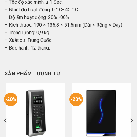
– Tốc độ xác minh: ≤ 1 Sec.
– Nhiệt độ hoạt động: 0 ° C- 45 ° C
– Độ ẩm hoạt động: 20% -80%
– Kích thước: 190 × 135,8 × 51,5mm (Dài × Rộng × Dày)
– Trọng lượng: 0,9 kg.
– Xuất xứ: Trung Quốc.
– Bảo hành: 12 tháng.
SẢN PHẨM TƯƠNG TỰ
-20%
-20%