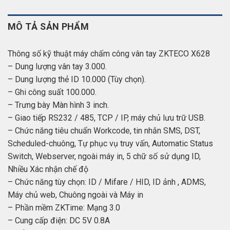
MÔ TẢ SẢN PHẨM
Thông số kỹ thuật máy chấm công vân tay ZKTECO X628
– Dung lượng vân tay 3.000.
– Dung lượng thẻ ID 10.000 (Tùy chọn).
– Ghi công suất 100.000.
– Trưng bày Màn hình 3 inch.
– Giao tiếp RS232 / 485, TCP / IP, máy chủ lưu trữ USB.
– Chức năng tiêu chuẩn Workcode, tin nhắn SMS, DST,
Scheduled-chuông, Tự phục vụ truy vấn, Automatic Status
Switch, Webserver, ngoài máy in, 5 chữ số sử dụng ID,
Nhiều Xác nhận chế độ
– Chức năng tùy chọn: ID / Mifare / HID, ID ảnh , ADMS,
Máy chủ web, Chuông ngoài và Máy in
– Phần mềm ZKTime: Mạng 3.0
– Cung cấp điện: DC 5V 0.8A