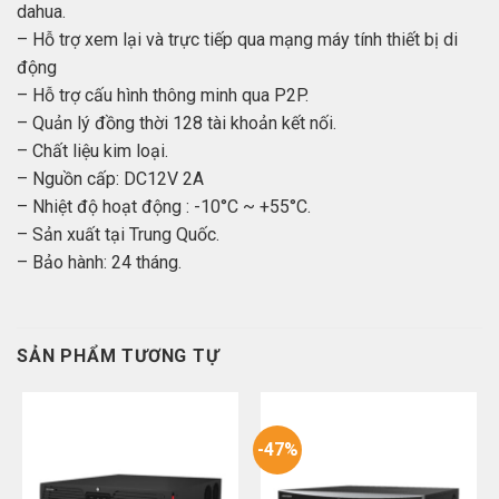
dahua.
– Hỗ trợ xem lại và trực tiếp qua mạng máy tính thiết bị di
động
– Hỗ trợ cấu hình thông minh qua P2P.
– Quản lý đồng thời 128 tài khoản kết nối.
– Chất liệu kim loại.
– Nguồn cấp: DC12V 2A
– Nhiệt độ hoạt động : -10°C ~ +55°C.
– Sản xuất tại Trung Quốc.
– Bảo hành: 24 tháng.
SẢN PHẨM TƯƠNG TỰ
-47%