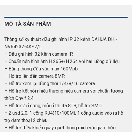
MÔ TẢ SẢN PHẨM
Thông số kỹ thuật đầu ghi hình IP 32 kênh DAHUA DHI-
NVR4232-4KS2/L
– Đầu ghi hình 32 kênh camera IP.
– Chuẩn nén hình ảnh H.265+/H.264 với hai luồng dữ liệu.
– Băng thông đầu vào max 160Mpb.
– Hỗ trợ lên đến camera 8MP.
– Hỗ trợ xem lại đồng thời 1/4/8/16 camera.
– Hỗ trợ kết nối nhiều thương hiệu camera với chuẩn tương
thích Onvif 2.4
– Hỗ trợ 2 ổ cứng, mỗi ổ tối đa 8TB, hỗ trợ SMD
– 2 usd 2.0, 1 cổng RJ4(10/100M), 1 cổng audio vào ra hỗ
trợ đàm thoại 2 chiều.
– Hỗ trợ điều khiển quay quét thông minh với giao thức