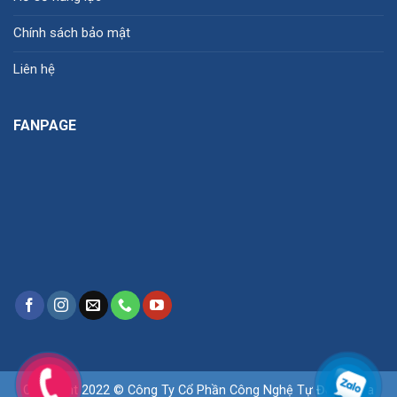
Chính sách bảo mật
Liên hệ
FANPAGE
Copyright 2022 © Công Ty Cổ Phần Công Nghệ Tự Động Hóa