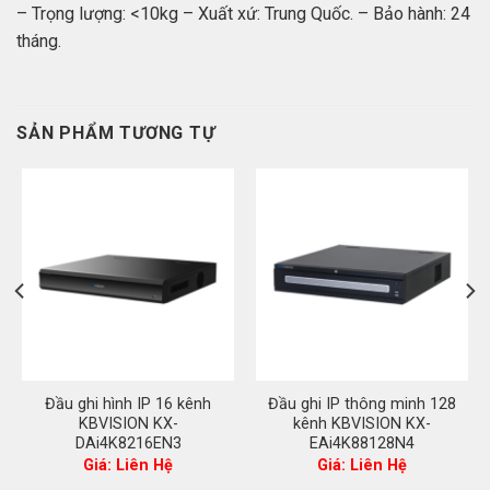
– Trọng lượng: <10kg – Xuất xứ: Trung Quốc. – Bảo hành: 24
tháng.
SẢN PHẨM TƯƠNG TỰ
Đầu ghi hình IP 16 kênh
Đầu ghi IP thông minh 128
KBVISION KX-
kênh KBVISION KX-
DAi4K8216EN3
EAi4K88128N4
Giá: Liên Hệ
Giá: Liên Hệ