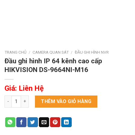
TRANG CHỦ
/
CAMERA QUAN SÁT
/
ĐẦU GHI HÌNH NVR
Đầu ghi hình IP 64 kênh cao cấp
HIKVISION DS-9664NI-M16
Giá: Liên Hệ
Đầu ghi hình IP 64 kênh cao cấp HIKVISION DS-9664NI-M16 số 
THÊM VÀO GIỎ HÀNG