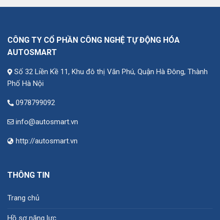
CÔNG TY CỔ PHẦN CÔNG NGHỆ TỰ ĐỘNG HÓA
AUTOSMART
Số 32 Liền Kề 11, Khu đô thị Văn Phú, Quận Hà Đông, Thành
Phố Hà Nội
0978799092
info@autosmart.vn
http://autosmart.vn
THÔNG TIN
Trang chủ
Hồ sơ năng lực