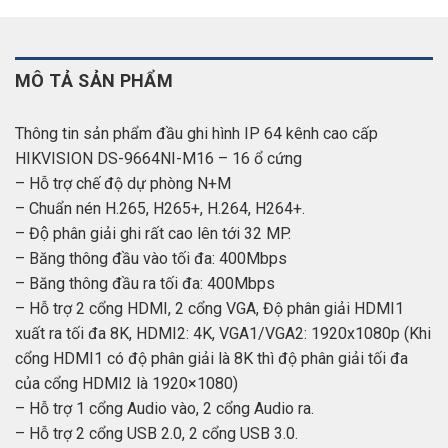
MÔ TẢ SẢN PHẨM
Thông tin sản phẩm đầu ghi hình IP 64 kênh cao cấp
HIKVISION DS-9664NI-M16 – 16 ổ cứng
– Hỗ trợ chế độ dự phòng N+M
– Chuẩn nén H.265, H265+, H.264, H264+.
– Độ phân giải ghi rất cao lên tới 32 MP.
– Băng thông đầu vào tối đa: 400Mbps
– Băng thông đầu ra tối đa: 400Mbps
– Hỗ trợ 2 cổng HDMI, 2 cổng VGA, Độ phân giải HDMI1
xuất ra tối đa 8K, HDMI2: 4K, VGA1/VGA2: 1920x1080p (Khi
cổng HDMI1 có độ phân giải là 8K thì độ phân giải tối đa
của cổng HDMI2 là 1920×1080)
– Hỗ trợ 1 cổng Audio vào, 2 cổng Audio ra.
– Hỗ trợ 2 cổng USB 2.0, 2 cổng USB 3.0.