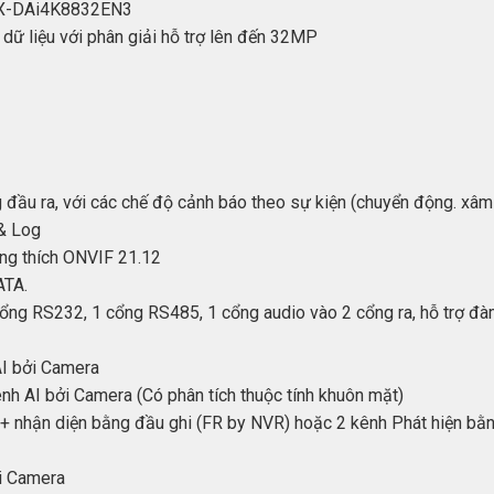
 KX-DAi4K8832EN3
dữ liệu với phân giải hỗ trợ lên đến 32MP
đầu ra, với các chế độ cảnh báo theo sự kiện (chuyển động. xâm 
 & Log
ơng thích ONVIF 21.12
ATA.
ng RS232, 1 cổng RS485, 1 cổng audio vào 2 cổng ra, hỗ trợ đàm
AI bởi Camera
ênh AI bởi Camera (Có phân tích thuộc tính khuôn mặt)
+ nhận diện bằng đầu ghi (FR by NVR) hoặc 2 kênh Phát hiện bằ
i Camera