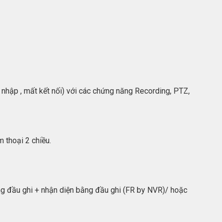
nhập , mất kết nối) với các chứng năng Recording, PTZ,
 thoại 2 chiều.
ng đầu ghi + nhận diện bằng đầu ghi (FR by NVR)/ hoặc