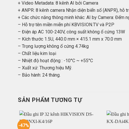
+ Video Metadata: 8 kênh AI bởi Camera
+ ANPR: 8 kênh camera Nhận diện biển số (ANPR), hỗ tr
+ Các chức năng thông minh khác: AI by Camera: Đếm ng
– Hỗ trợ tên miền miễn phí KBVISION.TV và P2P
– Điện áp AC 100-240V, công suất không ổ cứng 13W
– Kích thước 1.5U, 440.0 mm × 415.1 mm x 70.0 mm
– Trọng lượng không ổ cứng 4.74kg
– Chất liệu kim loại
– Nhiệt độ hoạt động : -10°C ~ +55°C
– Xuất xứ: Thương hiệu Mỹ.
– Bảo hành: 24 tháng.
SẢN PHẨM TƯƠNG TỰ
-47%