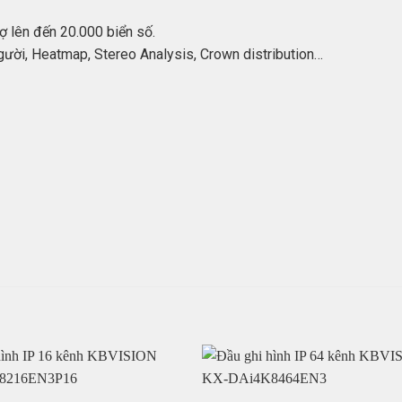
ợ lên đến 20.000 biển số.
ười, Heatmap, Stereo Analysis, Crown distribution…