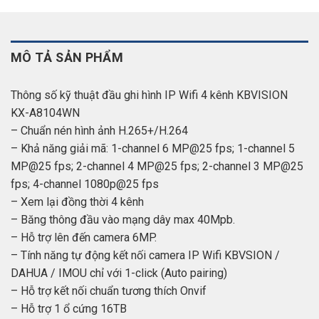
MÔ TẢ SẢN PHẨM
Thông số kỹ thuật đầu ghi hình IP Wifi 4 kênh KBVISION
KX-A8104WN
– Chuẩn nén hình ảnh H.265+/H.264
– Khả năng giải mã: 1-channel 6 MP@25 fps; 1-channel 5
MP@25 fps; 2-channel 4 MP@25 fps; 2-channel 3 MP@25
fps; 4-channel 1080p@25 fps
– Xem lại đồng thời 4 kênh
– Băng thông đầu vào mạng dây max 40Mpb.
– Hỗ trợ lên đến camera 6MP.
– Tính năng tự động kết nối camera IP Wifi KBVSION /
DAHUA / IMOU chỉ với 1-click (Auto pairing)
– Hỗ trợ kết nối chuẩn tương thích Onvif
– Hỗ trợ 1 ổ cứng 16TB