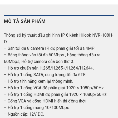
MÔ TẢ SẢN PHẨM
Thông số kỹ thuật đầu ghi hình IP 8 kênh Hilook NVR-108H-
D
– Gán tối đa 8 camera IP, độ phân giải tối đa 4MP.
– Băng thông vào tối đa 60Mbps , băng thông đầu ra
60Mbps; Hỗ trợ camera của bên thứ 3.
– Hỗ trợ chuẩn nén H.265/H.265+/H.264/H.264+.
– Hỗ trợ 1 cổng SATA, dung lượng tối đa 6TB.
– Hỗ trợ tính năng xem lại thông minh.
– Hỗ trợ 1 cổng VGA độ phân giải 1920 × 1080p/60Hz.
– Hỗ trợ 1 cổng HDMI độ phân giải 1920 × 1080p/60Hz.
– Cổng VGA và cổng HDMI hiển thị đồng thời.
– Hỗ trợ 1 cổng mạng 10/100Mbps.
– Nguồn cấp: 12V DC.