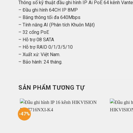
Thông số kỹ thuật đầu ghi hình IP Ai PoE 64 kênh Va
– Đầu ghi hình 64CH IP 8MP
– Băng thông tối đa 640Mbps
– Tính năng AI (Phân tích Khuôn Mặt)
– 32 cổng PoE
– Hỗ trợ 08 SATA
– Hỗ trợ RAID 0/1/3/5/10
– Xuất xứ: Việt Nam.
– Bảo hành: 24 tháng.
SẢN PHẨM TƯƠNG TỰ
-47%