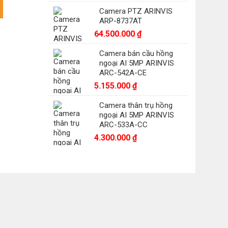
H-N4464R/32P số lượng
Camera PTZ ARINVIS
ARP-8737AT
64.500.000
₫
Camera bán cầu hồng
ngoại AI 5MP ARINVIS
ARC-542A-CE
5.155.000
₫
Camera thân trụ hồng
ngoại AI 5MP ARINVIS
ARC-533A-CC
4.300.000
₫