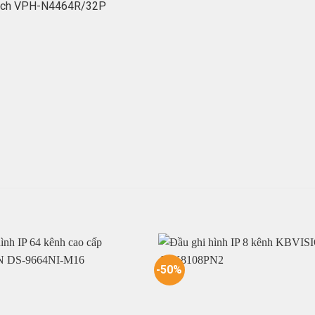
ntech VPH-N4464R/32P
-50%