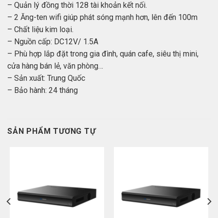
– Quản lý đồng thời 128 tài khoản kết nối.
– 2 Ăng-ten wifi giúp phát sóng mạnh hơn, lên đến 100m
– Chất liệu kim loại.
– Nguồn cấp: DC12V/ 1.5A
– Phù hợp lắp đặt trong gia đình, quán cafe, siêu thị mini,
cửa hàng bán lẻ, văn phòng…
– Sản xuất: Trung Quốc
– Bảo hành: 24 tháng
SẢN PHẨM TƯƠNG TỰ