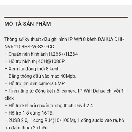
MÔ TẢ SẢN PHẨM
Thông số kỹ thuật đầu ghi hình IP Wifi 8 kênh DAHUA DHI-
NVR1108HS-W-S2-FCC
– Chuẩn nén hình ảnh H.265+/H.264
– Hỗ trợ hiển thị 4CH@1080P.
– Xem lại đồng thời 8 kênh.
– Băng thông đầu vào max 40Mpb.
– Hỗ trợ lên đến camera 6MP.
– Tính năng tự động kết nối camera IP Wifi Dahua chỉ với 1-
click
– Hỗ trợ kết nối chuẩn tương thích Onvif 2.4
– Hỗ trợ 1 ổ cứng 16TB.
– 2USB 2.0, 1 cổng RJ4(10/100M), 1 cổng audio vào ra, hỗ
trợ đàm thoại 2 chiều.