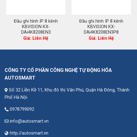
Đầu ghi hình IP 8 kênh
Đầu ghi hình IP 8 kênh
KBVISION KX-
KBVISION KX-
DAi4K8208EN3
DAi4K8208EN3P8
Giá: Liên Hệ
Giá: Liên Hệ
CÔNG TY CỔ PHẦN CÔNG NGHỆ TỰ ĐỘNG HÓA
AUTOSMART
Số 32 Liền Kề 11, Khu đô thị Văn Phú, Quận Hà Đông, Thành
Phố Hà Nội
0978799092
info@autosmart.vn
http://autosmart.vn