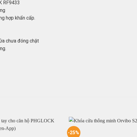
CK RF9433
ọng
ng hợp khẩn cấp.
cửa chưa đóng chặt
ng.
-25%