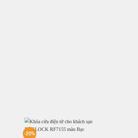
-20%
-20%