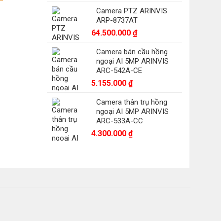
Camera PTZ ARINVIS
0.000 ₫.
ARP-8737AT
64.500.000
₫
Camera bán cầu hồng
ngoại AI 5MP ARINVIS
ARC-542A-CE
5.155.000
₫
Camera thân trụ hồng
ngoại AI 5MP ARINVIS
ARC-533A-CC
4.300.000
₫