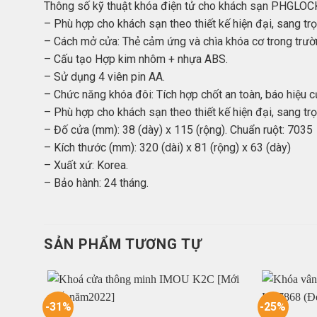
Thông số kỹ thuật khóa điện tử cho khách sạn PHGLO
– Phù hợp cho khách sạn theo thiết kế hiện đại, sang tr
– Cách mở cửa: Thẻ cảm ứng và chìa khóa cơ trong trườ
– Cấu tạo Hợp kim nhôm + nhựa ABS.
– Sử dụng 4 viên pin AA.
– Chức năng khóa đôi: Tích hợp chốt an toàn, báo hiệu 
– Phù hợp cho khách sạn theo thiết kế hiện đại, sang trọ
– Đố cửa (mm): 38 (dày) x 115 (rộng). Chuẩn ruột: 7035
– Kích thước (mm): 320 (dài) x 81 (rộng) x 63 (dày)
– Xuất xứ: Korea.
– Bảo hành: 24 tháng.
SẢN PHẨM TƯƠNG TỰ
-31%
-25%