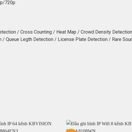
0p/720p
Detection / Cross Counting / Heat Map / Crowd Density Detection
on / Queue Legth Detection / License Plate Detection / Rare Sou