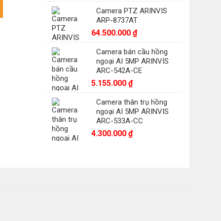
N-7232AI (2 HDD) số lượng
Camera PTZ ARINVIS
ARP-8737AT
64.500.000
₫
Camera bán cầu hồng
ngoại AI 5MP ARINVIS
ARC-542A-CE
5.155.000
₫
Camera thân trụ hồng
ngoại AI 5MP ARINVIS
ARC-533A-CC
4.300.000
₫