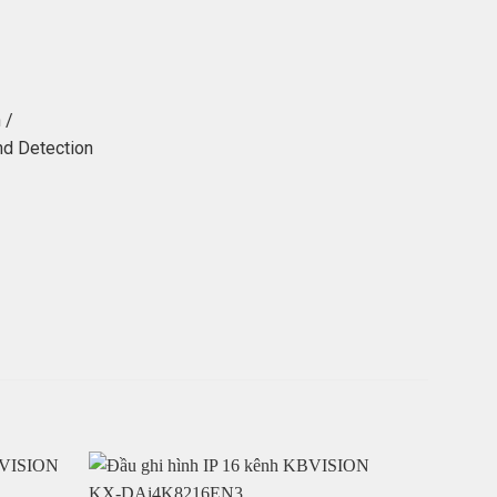
 /
nd Detection