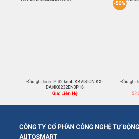
-50%
Đầu ghi hình IP 32 kênh KBVISION KX-
Đầu ghi 
DAi4K8232EN3P16
Giá: Liên Hệ
52.
CÔNG TY CỔ PHẦN CÔNG NGHỆ TỰ ĐỘN
AUTOSMART