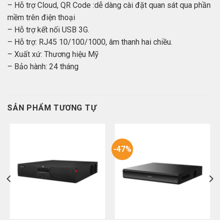
– Hỗ trợ Cloud, QR Code :dễ dàng cài đặt quan sát qua phần
mềm trên điện thoại
– Hỗ trợ kết nối USB 3G.
– Hỗ trợ: RJ45 10/100/1000, âm thanh hai chiều.
– Xuất xứ: Thương hiệu Mỹ
– Bảo hành: 24 tháng
SẢN PHẨM TƯƠNG TỰ
-47%