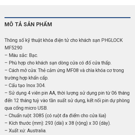
MÔ TẢ SẢN PHẨM
Thông số kỹ thuật khóa điện tử cho khách sạn PHGLOCK
MF5290
– Màu sắc: Bạc.
– Phù hợp cho khách sạn dòng cửa có đố cửa thấp.
– Cách mở cửa: Thẻ cảm ứng MF08 và chìa khóa cơ trong
trường hợp khẩn cấp.
– Cấu tạo Inox 304.
– Sử dụng 4 viên pin AA, thời lượng sử dụng pin từ 06 tháng
đến 12 tháng tuỳ vào tần suất sử dụng, kết nối pin dự phòng
qua cổng micro USB.
– Chuẩn ruột: 3085 (có ruột đa điểm cho cửa lùa)
– Kích thước (mm): 293 (dài) x 38 (rộng) x 30 (dày).
– Xuất xứ: Australia.