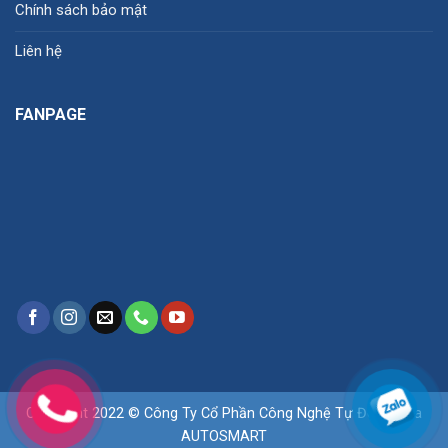
Chính sách bảo mật
Liên hệ
FANPAGE
Copyright 2022 © Công Ty Cổ Phần Công Nghệ Tự Động Hóa
AUTOSMART