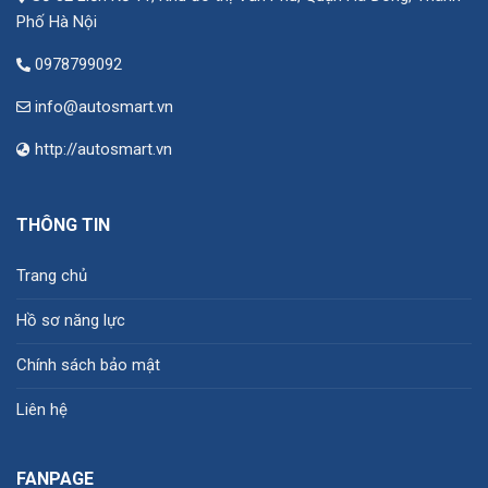
Phố Hà Nội
0978799092
info@autosmart.vn
http://autosmart.vn
THÔNG TIN
Trang chủ
Hồ sơ năng lực
Chính sách bảo mật
Liên hệ
FANPAGE